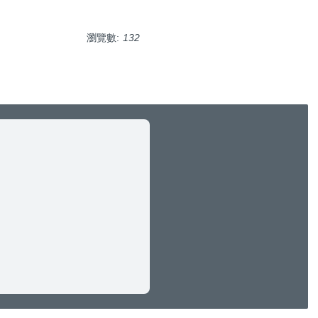
瀏覽數:
132