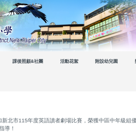
課後照顧&社團
活動花絮
附設幼兒園
加新北市115年度英語讀者劇場比賽，榮獲中區中年級組
指導！