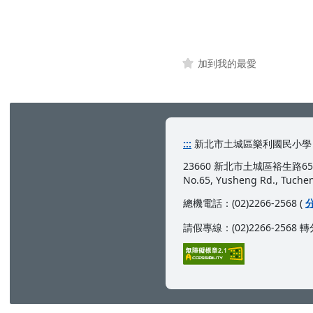
加到我的最愛
:::
新北市土城區樂利國民小學 Leli Elem
23660 新北市土城區裕生路6
No.65, Yusheng Rd., Tucheng
總機電話：(02)2266-2568 (
請假專線：(02)2266-2568 轉分