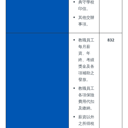
典守學校
印信。
其他交辦
事項。
教職員工
832
每月薪
資、年
終、考績
獎金及各
項補助之
發放。
教職員工
各項保險
費用代扣
及繳納。
薪資以外
之所得稅