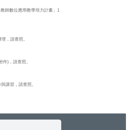
教師數位應用教學培力計畫」1
辦理，請查照。
附件)，請查照。
參與講習，請查照。