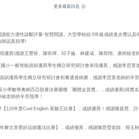
更多最新訊息
閱讀能力適性診斷評量-智慧閱讀」大型學校組:5年級成績進步獎以及6
師認真指導!
賽表現優異!感謝王豐裕、陳依禪、邱子倫、林建成、陳煌翔、康婷綾老
年度國小一般智能資賦優異學生獨立研究研討會表現優異，感謝李思萱
能資賦優異學生獨立研究研討會初審通過殊榮，感謝李思萱老師的辛
臺灣區小學數學奧林匹亞競賽決賽榮獲「團體金質獎」，成績優異(得獎
婷綾老師的辛苦指導！
115年度Cool English 英聽王比賽】，成績優異！感謝陳嘉
4學年舞文弄墨好品德書法比賽】，成績優異，感謝陳思瑩老師、簡玉