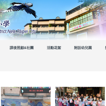
課後照顧&社團
活動花絮
附設幼兒園