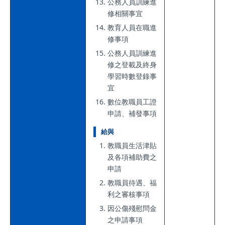
公務人員訓練進
修相關事宜
教育人員在職進
修事項
公務人員訓練進
修之登載及終身
學習時數登錄事
宜
數位教職員工證
申請、補發事項
給與
教職員生活津貼
及各項補助費之
申請
教職員待遇、福
利之審核事項
因公傷殘慰問金
之申請事項