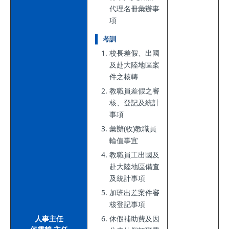
代理名冊彙辦事
項
考訓
校長差假、出國
及赴大陸地區案
件之核轉
教職員差假之審
核、登記及統計
事項
彙辦(收)教職員
輪值事宜
教職員工出國及
赴大陸地區備查
及統計事項
加班出差案件審
核登記事項
人事主任
休假補助費及因