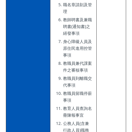
職名章請刻及管
理
教師聘書及兼職
聘書(通知書)之
繕發事項
身心障礙人員及
原住民進用控管
事項
教職員兼代課案
件之審核事項
教職員到離職交
代事項
教職員留職停薪
事項
教育人員查詢名
冊陳報事宜
公務人員(含兼
行政人員)職務