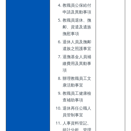
教職員公保給付
申請及異動事項
教職員退休、撫
卹、資遣及遺族
撫慰事項
退休人員及撫卹
遺族之照護事宜
退撫基金人員補
繳費用及異動事
項
辦理教職員工文
康活動事宜
教職員工健康檢
查補助事項
退休再任公職人
員管制事宜
人事資料登記、
統計分析、管理