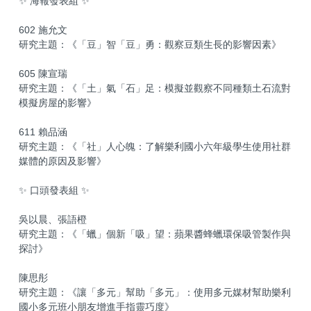
✨ 海報發表組 ✨
602 施允文
研究主題：《「豆」智「豆」勇：觀察豆類生長的影響因素》
605 陳宣瑞
研究主題：《「土」氣「石」足：模擬並觀察不同種類土石流對
模擬房屋的影響》
611 賴品涵
研究主題：《「社」人心魄：了解樂利國小六年級學生使用社群
媒體的原因及影響》
✨ 口頭發表組 ✨
吳以晨、張語橙
研究主題：《「蠟」個新「吸」望：蘋果醬蜂蠟環保吸管製作與
探討》
陳思彤
研究主題：《讓「多元」幫助「多元」：使用多元媒材幫助樂利
國小多元班小朋友增進手指靈巧度》